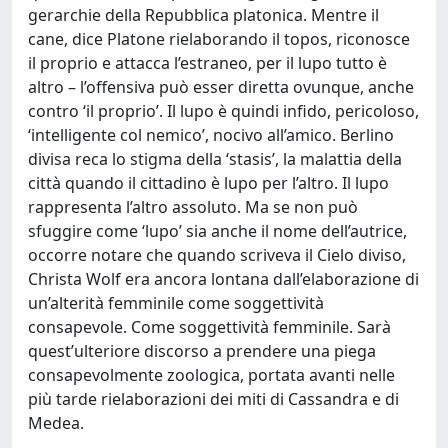
gerarchie della Repubblica platonica. Mentre il
cane, dice Platone rielaborando il topos, riconosce
il proprio e attacca l’estraneo, per il lupo tutto è
altro – l’offensiva può esser diretta ovunque, anche
contro ‘il proprio’. Il lupo è quindi infido, pericoloso,
‘intelligente col nemico’, nocivo all’amico. Berlino
divisa reca lo stigma della ‘stasis’, la malattia della
città quando il cittadino è lupo per l’altro. Il lupo
rappresenta l’altro assoluto. Ma se non può
sfuggire come ‘lupo’ sia anche il nome dell’autrice,
occorre notare che quando scriveva il Cielo diviso,
Christa Wolf era ancora lontana dall’elaborazione di
un’alterità femminile come soggettività
consapevole. Come soggettività femminile. Sarà
quest’ulteriore discorso a prendere una piega
consapevolmente zoologica, portata avanti nelle
più tarde rielaborazioni dei miti di Cassandra e di
Medea.