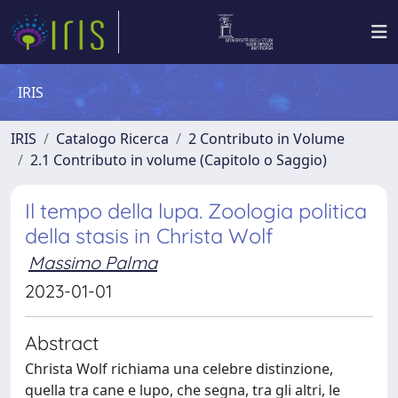
IRIS
IRIS
Catalogo Ricerca
2 Contributo in Volume
2.1 Contributo in volume (Capitolo o Saggio)
Il tempo della lupa. Zoologia politica
della stasis in Christa Wolf
Massimo Palma
2023-01-01
Abstract
Christa Wolf richiama una celebre distinzione,
quella tra cane e lupo, che segna, tra gli altri, le