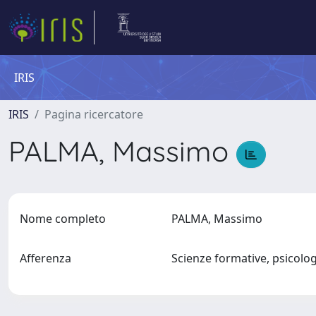
IRIS
IRIS
Pagina ricercatore
PALMA, Massimo
Nome completo
PALMA, Massimo
Afferenza
Scienze formative, psicolo