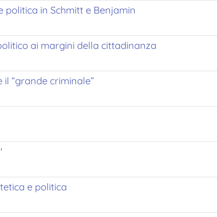
e politica in Schmitt e Benjamin
 politico ai margini della cittadinanza
e il “grande criminale”
'
tetica e politica