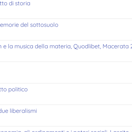
to di storia
emorie del sottosuolo
n e la musica della materia, Quodlibet, Macerata 2
to politico
due liberalismi