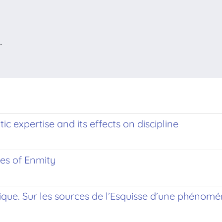
.
c expertise and its effects on discipline
es of Enmity
tique. Sur les sources de l’Esquisse d’une phénomé