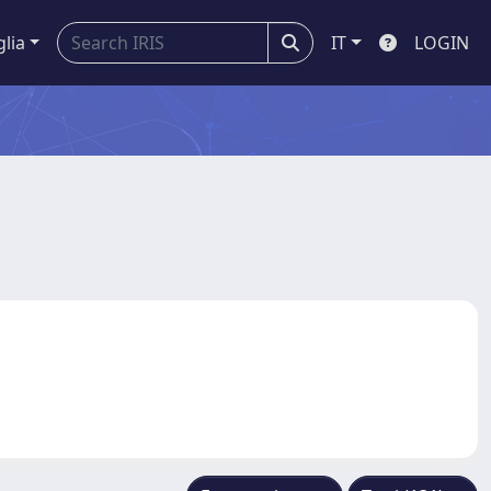
glia
IT
LOGIN