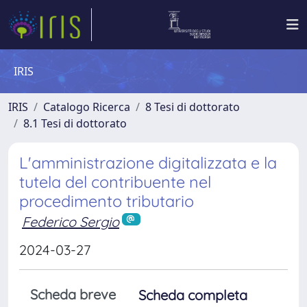
IRIS
IRIS
Catalogo Ricerca
8 Tesi di dottorato
8.1 Tesi di dottorato
L'amministrazione digitalizzata e la
tutela del contribuente nel
procedimento tributario
Federico Sergio
2024-03-27
Scheda breve
Scheda completa