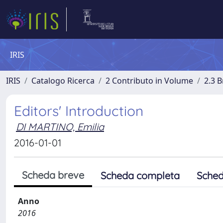
IRIS
IRIS
Catalogo Ricerca
2 Contributo in Volume
2.3 
Editors' Introduction
DI MARTINO, Emilia
2016-01-01
Scheda breve
Scheda completa
Sched
Anno
2016