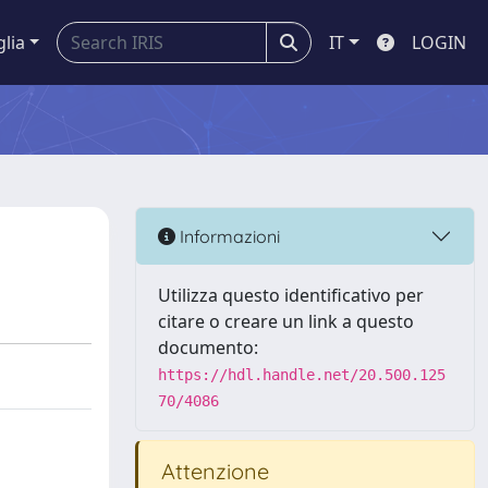
glia
IT
LOGIN
Informazioni
Utilizza questo identificativo per
citare o creare un link a questo
documento:
https://hdl.handle.net/20.500.125
70/4086
Attenzione