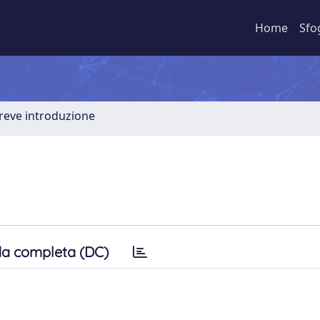
Home
Sfo
Breve introduzione
a completa (DC)