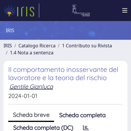
IRIS
IRIS
Catalogo Ricerca
1 Contributo su Rivista
1.4 Nota a sentenza
Il comportamento inosservante del
lavoratore e la teoria del rischio
Gentile Gianluca
2024-01-01
Scheda breve
Scheda completa
Scheda completa (DC)