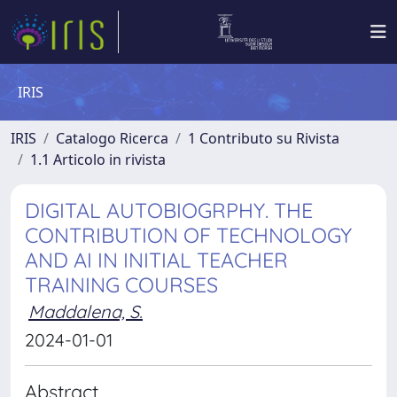
IRIS
IRIS
Catalogo Ricerca
1 Contributo su Rivista
1.1 Articolo in rivista
DIGITAL AUTOBIOGRPHY. THE
CONTRIBUTION OF TECHNOLOGY
AND AI IN INITIAL TEACHER
TRAINING COURSES
Maddalena, S.
2024-01-01
Abstract