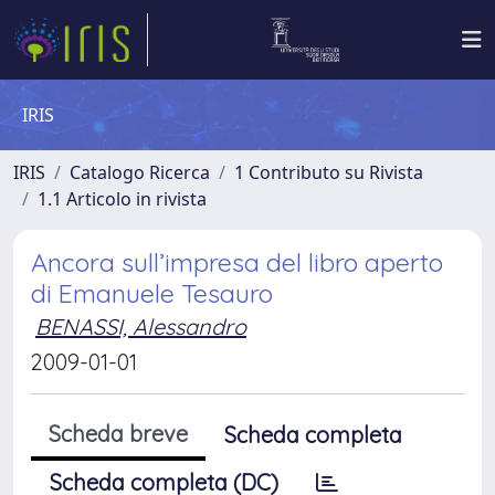
IRIS
IRIS
Catalogo Ricerca
1 Contributo su Rivista
1.1 Articolo in rivista
Ancora sull’impresa del libro aperto
di Emanuele Tesauro
BENASSI, Alessandro
2009-01-01
Scheda breve
Scheda completa
Scheda completa (DC)