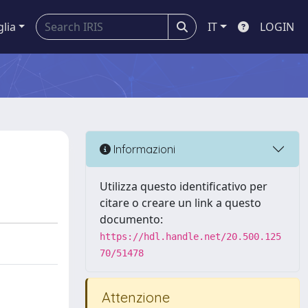
glia
IT
LOGIN
Informazioni
Utilizza questo identificativo per
citare o creare un link a questo
documento:
https://hdl.handle.net/20.500.125
70/51478
Attenzione