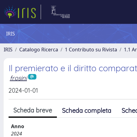
IRIS
IRIS
Catalogo Ricerca
1 Contributo su Rivista
1.1 Ar
Il premierato e il diritto compara
frosini
2024-01-01
Scheda breve
Scheda completa
Sche
Anno
2024