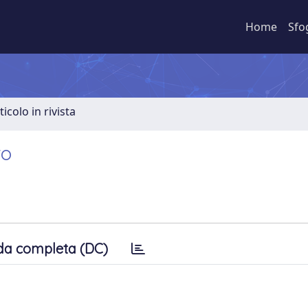
Home
Sfo
ticolo in rivista
to
da completa (DC)