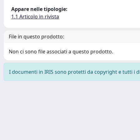
Appare nelle tipologie:
1.1 Articolo in rivista
File in questo prodotto:
Non ci sono file associati a questo prodotto.
I documenti in IRIS sono protetti da copyright e tutti i di