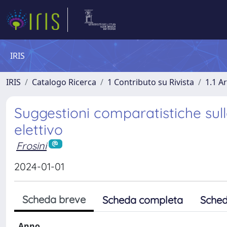
IRIS
IRIS
Catalogo Ricerca
1 Contributo su Rivista
1.1 Ar
Suggestioni comparatistiche sul
elettivo
Frosini
2024-01-01
Scheda breve
Scheda completa
Sched
Anno