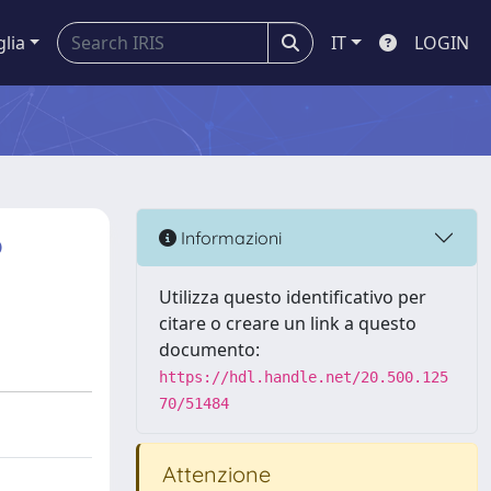
glia
IT
LOGIN
o
Informazioni
Utilizza questo identificativo per
citare o creare un link a questo
documento:
https://hdl.handle.net/20.500.125
70/51484
Attenzione