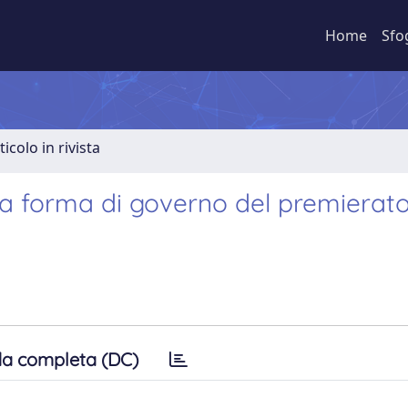
Home
Sfo
ticolo in rivista
la forma di governo del premierat
a completa (DC)