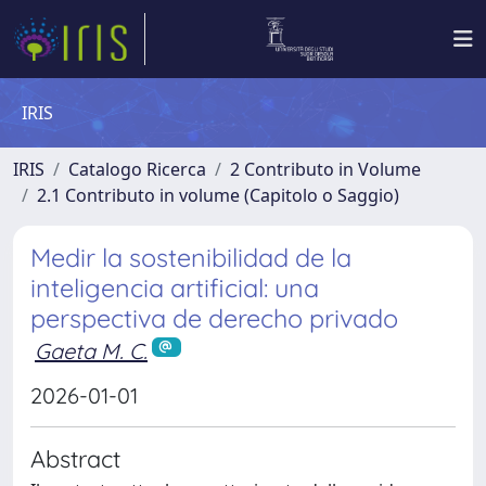
IRIS
IRIS
Catalogo Ricerca
2 Contributo in Volume
2.1 Contributo in volume (Capitolo o Saggio)
Medir la sostenibilidad de la
inteligencia artificial: una
perspectiva de derecho privado
Gaeta M. C.
2026-01-01
Abstract