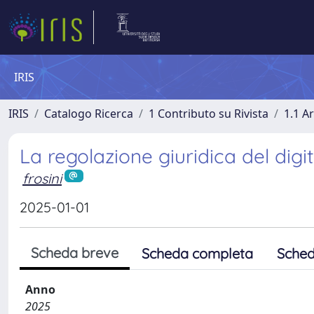
IRIS
IRIS
Catalogo Ricerca
1 Contributo su Rivista
1.1 Ar
La regolazione giuridica del digit
frosini
2025-01-01
Scheda breve
Scheda completa
Sched
Anno
2025