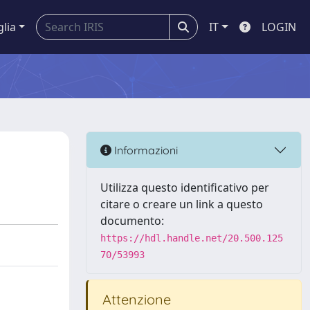
glia
IT
LOGIN
Informazioni
Utilizza questo identificativo per
citare o creare un link a questo
documento:
https://hdl.handle.net/20.500.125
70/53993
Attenzione