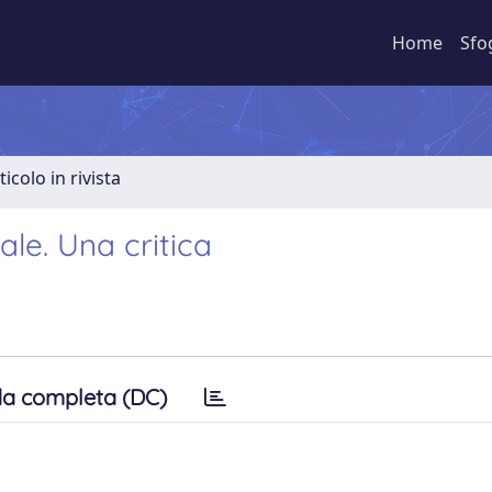
Home
Sfo
ticolo in rivista
ale. Una critica
a completa (DC)