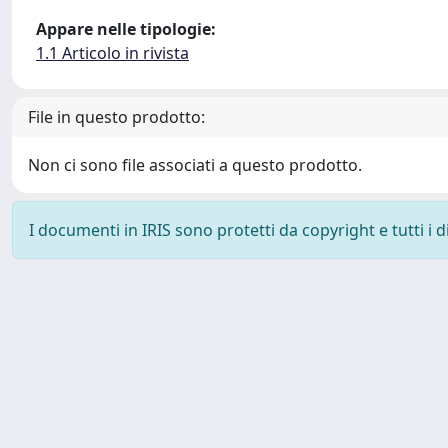
Appare nelle tipologie:
1.1 Articolo in rivista
File in questo prodotto:
Non ci sono file associati a questo prodotto.
I documenti in IRIS sono protetti da copyright e tutti i di