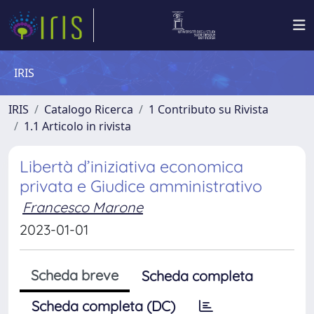
IRIS
IRIS
Catalogo Ricerca
1 Contributo su Rivista
1.1 Articolo in rivista
Libertà d’iniziativa economica
privata e Giudice amministrativo
Francesco Marone
2023-01-01
Scheda breve
Scheda completa
Scheda completa (DC)