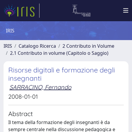
IRIS
IRIS
Catalogo Ricerca
2 Contributo in Volume
2.1 Contributo in volume (Capitolo o Saggio)
Risorse digitali e formazione degli
insegnanti
SARRACINO, Fernando
2008-01-01
Abstract
Il tema della formazione degli insegnanti è da
sempre centrale nella discussione pedagogica e