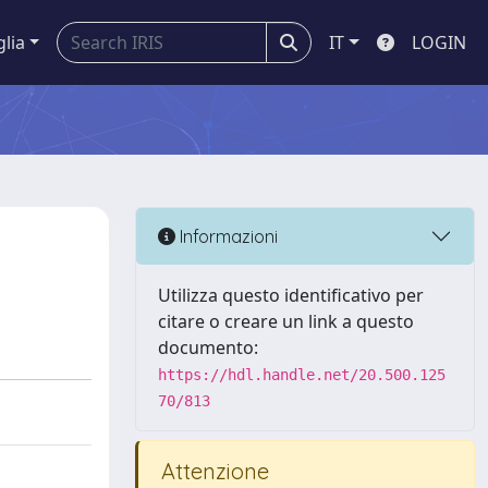
glia
IT
LOGIN
Informazioni
Utilizza questo identificativo per
citare o creare un link a questo
documento:
https://hdl.handle.net/20.500.125
70/813
Attenzione