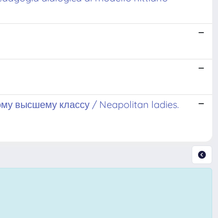
у высшему классу / Neapolitan ladies.