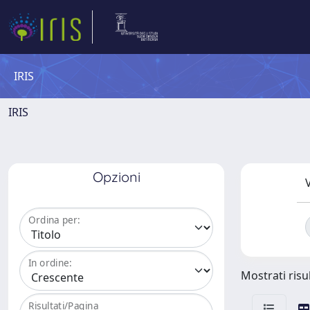
IRIS
IRIS
Opzioni
V
Ordina per:
In ordine:
Mostrati risu
Risultati/Pagina