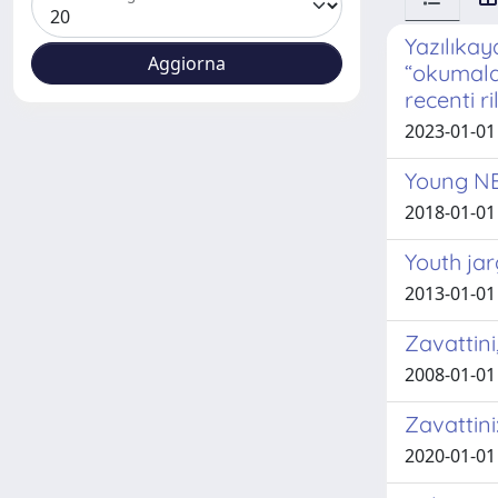
Yazılıkay
“okumalar
recenti r
2023-01-01 
Young NEE
2018-01-01
Youth ja
2013-01-01
Zavattini,
2008-01-01
Zavattini
2020-01-01 