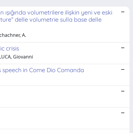
 ışığında volumetrilere ilişkin yeni ve eski
tture” delle volumetrie sulla base delle
chachner, A.
 crisis
 LUCA, Giovanni
a’s speech in Come Dio Comanda