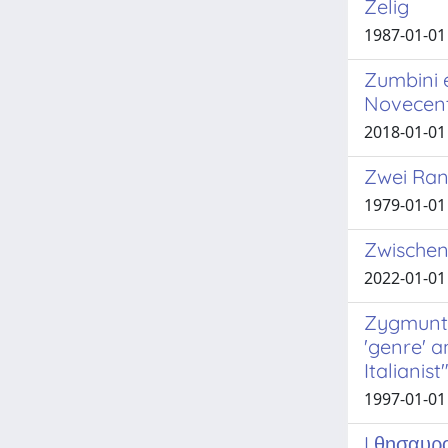
Zelig
1987-01-01
Zumbini e
Novecent
2018-01-01
Zwei Ran
1979-01-01
Zwischen 
2022-01-01
Zygmunt 
'genre' a
Italianist
1997-01-01
I θησαυρ