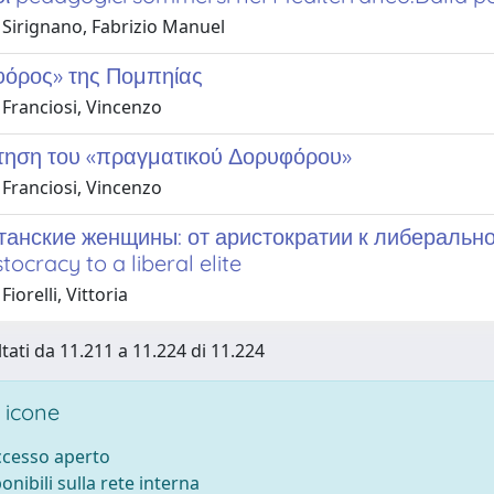
 Sirignano, Fabrizio Manuel
όρος» της Πομπηίας
 Franciosi, Vincenzo
τηση του «πραγματικού Δορυφόρου»
 Franciosi, Vincenzo
анские женщины: от аристократии к либеральном
tocracy to a liberal elite
iorelli, Vittoria
ltati da 11.211 a 11.224 di 11.224
 icone
accesso aperto
ponibili sulla rete interna