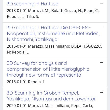
3D scanning in Hattusa
2018-01-01 Marazzi, M.; Bolatti Guzzo, N.; Pepe, C.;
Repola, L.; Tilia, S.
3D scanning in Hattusa. Die DAI-CEM-
Kooperation, Instrumente und Methoden,
Nishantashi, Yazilikaya
2016-01-01 Marazzi, Massimiliano; BOLATTI-GUZZO,
N; Repola, L
3D Survey for analysis and
comprehension of Hitite hieroglyphic
through new forms of representa
2016-01-01 Repola, L
3D-Scanning im Großen Tempel,
Yazılıkaya, Nişantaşı und dem Löwentor
2020-01-01 Marazzi, Massimiliano; Pepe, Carla;