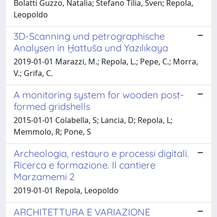
Bolatti Guzzo, Natalia; Stefano Tilia, Sven; Repola,
Leopoldo
3D-Scanning und petrographische
Analysen in Ḫattuša und Yazılıkaya
2019-01-01 Marazzi, M.; Repola, L.; Pepe, C.; Morra,
V.; Grifa, C.
A monitoring system for wooden post-
formed gridshells
2015-01-01 Colabella, S; Lancia, D; Repola, L;
Memmolo, R; Pone, S
Archeologia, restauro e processi digitali.
Ricerca e formazione. Il cantiere
Marzamemi 2
2019-01-01 Repola, Leopoldo
ARCHITETTURA E VARIAZIONE