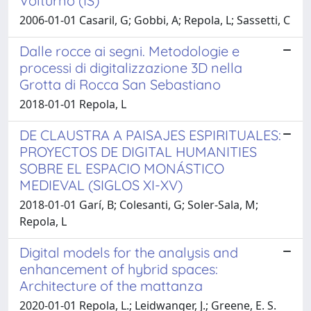
Volturno (IS)
2006-01-01 Casaril, G; Gobbi, A; Repola, L; Sassetti, C
Dalle rocce ai segni. Metodologie e
processi di digitalizzazione 3D nella
Grotta di Rocca San Sebastiano
2018-01-01 Repola, L
DE CLAUSTRA A PAISAJES ESPIRITUALES:
PROYECTOS DE DIGITAL HUMANITIES
SOBRE EL ESPACIO MONÁSTICO
MEDIEVAL (SIGLOS XI-XV)
2018-01-01 Garí, B; Colesanti, G; Soler-Sala, M;
Repola, L
Digital models for the analysis and
enhancement of hybrid spaces:
Architecture of the mattanza
2020-01-01 Repola, L.; Leidwanger, J.; Greene, E. S.