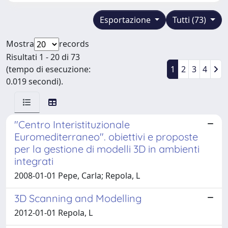
Esportazione
Tutti (73)
Mostra
records
Risultati 1 - 20 di 73
(tempo di esecuzione:
1
2
3
4
0.019 secondi).
"Centro Interistituzionale
Euromediterraneo". obiettivi e proposte
per la gestione di modelli 3D in ambienti
integrati
2008-01-01 Pepe, Carla; Repola, L
3D Scanning and Modelling
2012-01-01 Repola, L