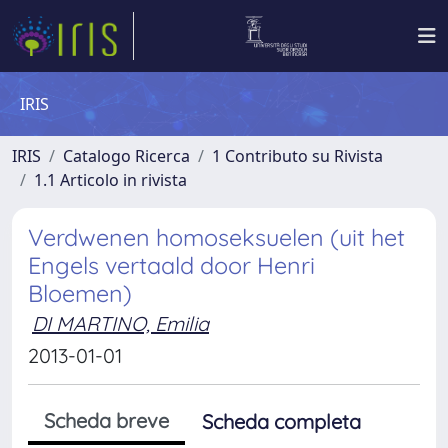
IRIS
IRIS
Catalogo Ricerca
1 Contributo su Rivista
1.1 Articolo in rivista
Verdwenen homoseksuelen (uit het
Engels vertaald door Henri
Bloemen)
DI MARTINO, Emilia
2013-01-01
Scheda breve
Scheda completa