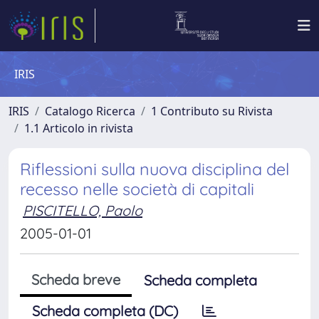
IRIS
IRIS
Catalogo Ricerca
1 Contributo su Rivista
1.1 Articolo in rivista
Riflessioni sulla nuova disciplina del
recesso nelle società di capitali
PISCITELLO, Paolo
2005-01-01
Scheda breve
Scheda completa
Scheda completa (DC)