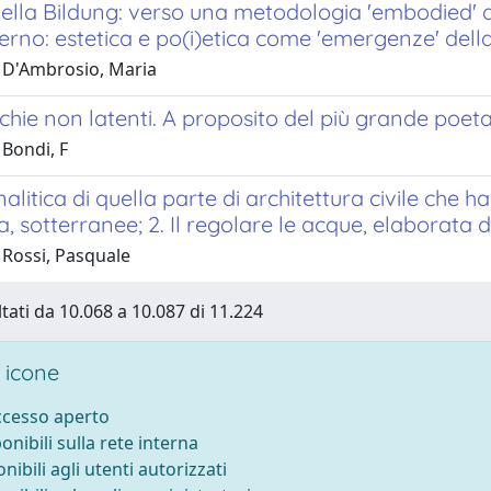
 della Bildung: verso una metodologia 'embodied' 
rno: estetica e po(i)etica come 'emergenze' dell
 D'Ambrosio, Maria
ie non latenti. A proposito del più grande poeta
 Bondi, F
alitica di quella parte di architettura civile che h
, sotterranee; 2. Il regolare le acque, elaborata d
 Rossi, Pasquale
ltati da 10.068 a 10.087 di 11.224
 icone
accesso aperto
ponibili sulla rete interna
onibili agli utenti autorizzati