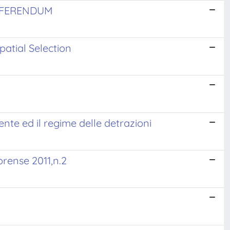
REFERENDUM
patial Selection
nte ed il regime delle detrazioni
orense 2011,n.2