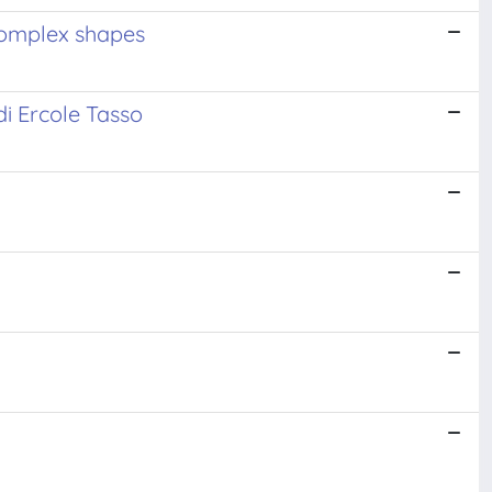
 complex shapes
di Ercole Tasso