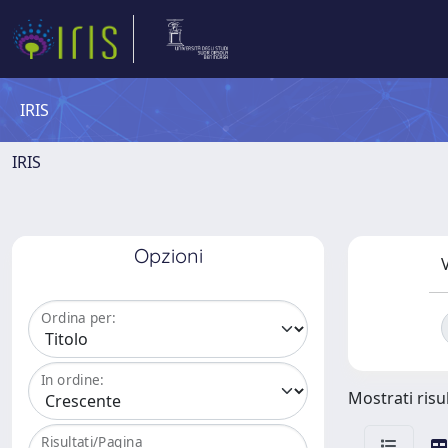
IRIS
IRIS
Opzioni
V
Ordina per:
In ordine:
Mostrati risu
Risultati/Pagina