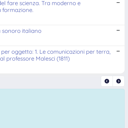
del fare scienza. Tra moderno e
a formazione.
 sonoro italiano
a per oggetto: 1. Le comunicazioni per terra,
al professore Malesci (1811)