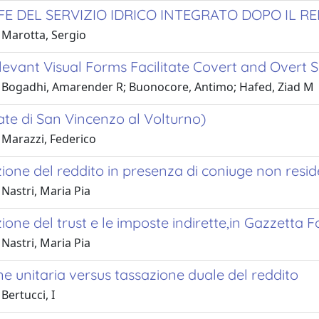
FFE DEL SERVIZIO IDRICO INTEGRATO DOPO IL 
 Marotta, Sergio
levant Visual Forms Facilitate Covert and Overt S
 Bogadhi, Amarender R; Buonocore, Antimo; Hafed, Ziad M
te di San Vincenzo al Volturno)
 Marazzi, Federico
ione del reddito in presenza di coniuge non reside
Nastri, Maria Pia
ione del trust e le imposte indirette,in Gazzetta F
Nastri, Maria Pia
e unitaria versus tassazione duale del reddito
Bertucci, I