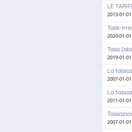
LE TARI
2013-01-01
Task-Irre
2020-01-01
Taso (aba
2019-01-01
La tassaz
2007-01-01 
La tassaz
2011-01-01 
Tassazion
2007-01-01 