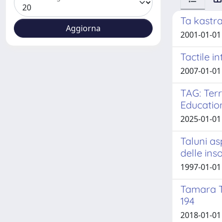
Ta kastra
2001-01-01
Tactile i
2007-01-01 
TAG: Terr
Educatio
2025-01-01
Taluni as
delle ins
1997-01-01
Tamara Ta
194
2018-01-01