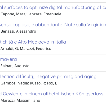
al surfaces to optimize digital manufacturing of
 Capone, Mara; Lanzara, Emanuela
senso copioso, e abbondante. Note sulla Virginia 
 Benassi, Alessandro
ichità e Alto Medioevo in Italia
Arnaldi, G; Marazzi, Federico
imavera
 Sainati, Augusto
lection difficulty, negative priming and aging
 Gamboz, Nadia; Russo, R; Fox, E
d Gewichte in einem althethitischen Königserlass
 Marazzi, Massimiliano