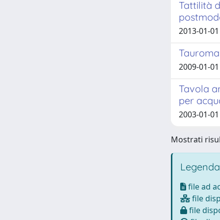
Tattilità
postmode
2013-01-01
Tauromach
2009-01-01
Tavola an
per acqua
2003-01-01
Mostrati risu
Legenda
file ad 
file dis
file disp